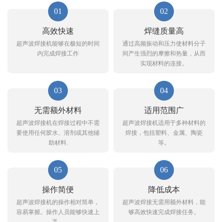
01
02
高效快速
焊缝质量高
超声波焊接机能够在极短的时间
通过高频振动和压力使材料分子
内完成焊接工作
间产生强烈的摩擦和热量，从而
实现材料的连接。
03
04
无需额外材料
适用范围广
超声波焊接机在焊接过程中不需
超声波焊接机适用于多种材料的
要使用任何胶水、溶剂或其他辅
焊接，包括塑料、金属、陶瓷
助材料.
等。
05
06
操作简便
降低成本
超声波焊接机的操作相对简单，
超声波焊接无需用额外材料，能
容易掌握。操作人员能够快速上
够高效快速完成焊接任务。