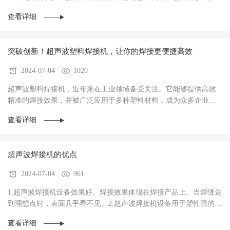
忽。3、为防止触电，接地线需接地。4、超声波···
查看详细
突破创新！超声波塑料焊接机，让你的焊接更便捷高效
2024-07-04
1020
超声波塑料焊接机，近年来在工业领域备受关注。它能够提供高效
精准的焊接效果，并被广泛应用于多种塑料材料，成为众多企业实
现自动化生产的重要设备。今天，我们就来揭开超···
查看详细
超声波焊接机的优点
2024-07-04
961
1.超声波焊接机设备效果好。焊接效果体现在焊接产品上。当焊缝达
到理想点时，表面几乎看不见。2.超声波焊接机设备用于塑性强的塑
料材料的焊接，容易达到我们想要的效果。3.···
查看详细