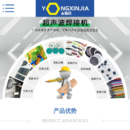
产品优势
PRODUCT ADVANTAGES