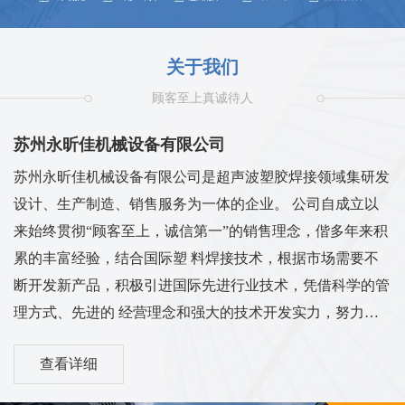
关于我们
顾客至上真诚待人
苏州永昕佳机械设备有限公司
苏州永昕佳机械设备有限公司是超声波塑胶焊接领域集研发
设计、生产制造、销售服务为一体的企业。 公司自成立以
来始终贯彻“顾客至上，诚信第一”的销售理念，偕多年来积
累的丰富经验，结合国际塑 料焊接技术，根据市场需要不
断开发新产品，积极引进国际先进行业技术，凭借科学的管
理方式、先进的 经营理念和强大的技术开发实力，努力开
发和创造有自己知识产权的产品。 我们承诺为客户的切实
查看详细
需求提供解决方案，并与客户分享最先进的产品和工艺技
术。对常规塑料焊接设 备，真空活化/热压包覆/对线工装，